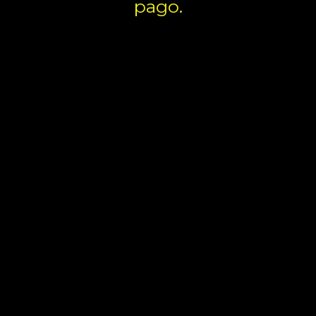
pago.