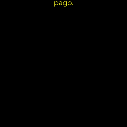
pago.