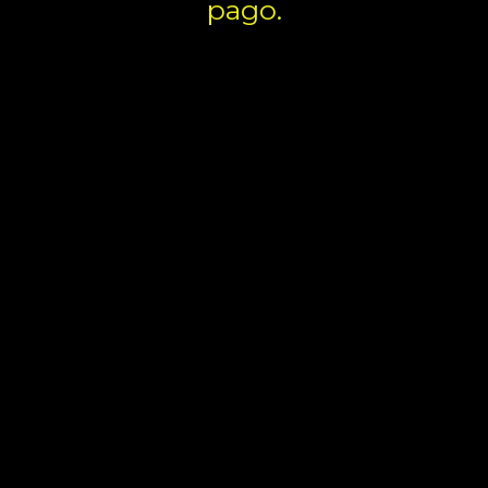
pago.