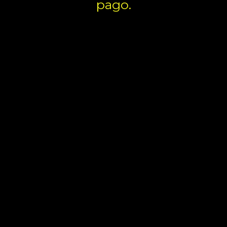
pago.